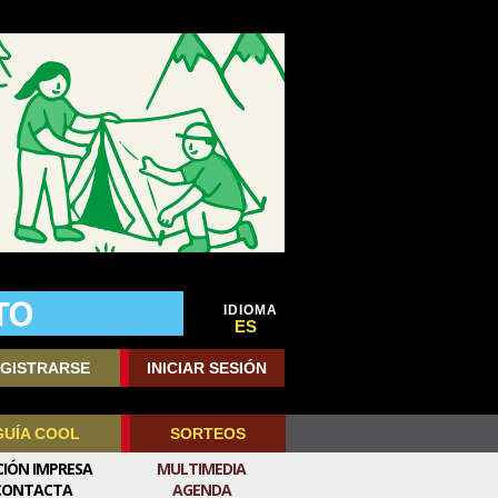
IDIOMA
ES
GISTRARSE
INICIAR SESIÓN
GUÍA COOL
SORTEOS
CIÓN IMPRESA
MULTIMEDIA
CONTACTA
AGENDA