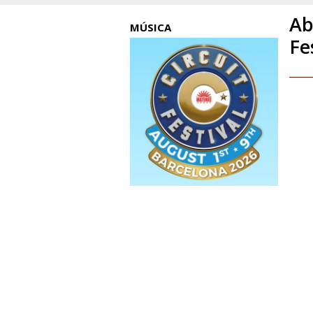
Ab
MÚSICA
Fe