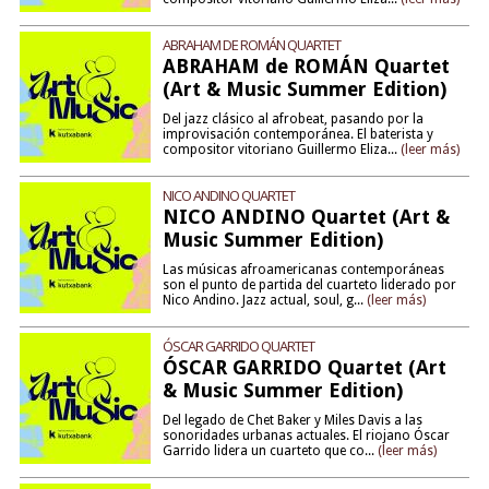
ABRAHAM DE ROMÁN QUARTET
ABRAHAM de ROMÁN Quartet
(Art & Music Summer Edition)
Del jazz clásico al afrobeat, pasando por la
improvisación contemporánea. El baterista y
compositor vitoriano Guillermo Eliza...
(leer más)
NICO ANDINO QUARTET
NICO ANDINO Quartet (Art &
Music Summer Edition)
Las músicas afroamericanas contemporáneas
son el punto de partida del cuarteto liderado por
Nico Andino. Jazz actual, soul, g...
(leer más)
ÓSCAR GARRIDO QUARTET
ÓSCAR GARRIDO Quartet (Art
& Music Summer Edition)
Del legado de Chet Baker y Miles Davis a las
sonoridades urbanas actuales. El riojano Óscar
Garrido lidera un cuarteto que co...
(leer más)