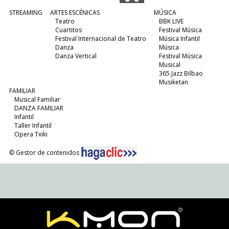
STREAMING
ARTES ESCÉNICAS
MÚSICA
Teatro
BBK LIVE
Cuartitos
Festival Música
Festival Internacional de Teatro
Música Infantil
Danza
Música
Danza Vertical
Festival Música
Musical
365 Jazz Bilbao
Musiketan
FAMILIAR
Musical Familiar
DANZA FAMILIAR
Infantil
Taller Infantil
Opera Txiki
© Gestor de contenidos