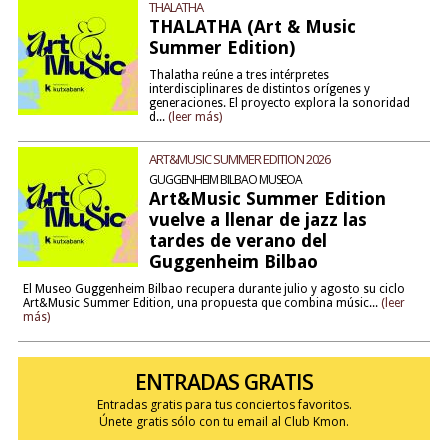
THALATHA
THALATHA (Art & Music
Summer Edition)
Thalatha reúne a tres intérpretes
interdisciplinares de distintos orígenes y
generaciones. El proyecto explora la sonoridad
d...
(leer más)
ART&MUSIC SUMMER EDITION 2026
GUGGENHEIM BILBAO MUSEOA
Art&Music Summer Edition
vuelve a llenar de jazz las
tardes de verano del
Guggenheim Bilbao
El Museo Guggenheim Bilbao recupera durante julio y agosto su ciclo
Art&Music Summer Edition, una propuesta que combina músic...
(leer
más)
ENTRADAS GRATIS
Entradas gratis para tus conciertos favoritos.
Únete gratis sólo con tu email al Club Kmon.