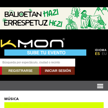
IDIOMA
ES
EU
REGISTRARSE
INICIAR SESIÓN
MÚSICA