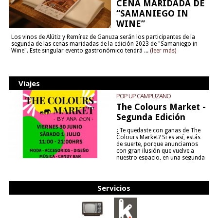
CENA MARIDADA DE
“SAMANIEGO IN
WINE”
Los vinos de Alútiz y Remírez de Ganuza serán los participantes de la
segunda de las cenas maridadas de la edición 2023 de "Samaniego in
Wine". Este singular evento gastronómico tendrá ...
(leer más)
Viajes
POP UP CAMPUZANO
The Colours Market -
Segunda Edición
¿Te quedaste con ganas de The
Colours Market? Si es así, estás
de suerte, porque anunciamos
con gran ilusión que vuelve a
nuestro espacio, en una segunda
edición y viene para quedarse....
(leer más)
Servicios