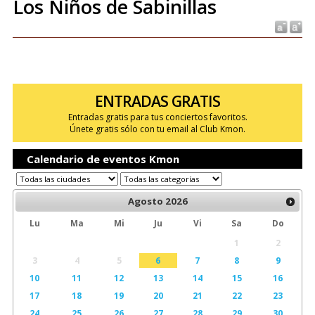
Los Niños de Sabinillas
ENTRADAS GRATIS
Entradas gratis para tus conciertos favoritos.
Únete gratis sólo con tu email al Club Kmon.
Calendario de eventos Kmon
Agosto
2026
Lu
Ma
Mi
Ju
Vi
Sa
Do
1
2
3
4
5
6
7
8
9
10
11
12
13
14
15
16
17
18
19
20
21
22
23
24
25
26
27
28
29
30