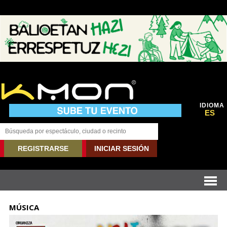
IDIOMA
ES
REGISTRARSE
INICIAR SESIÓN
MÚSICA