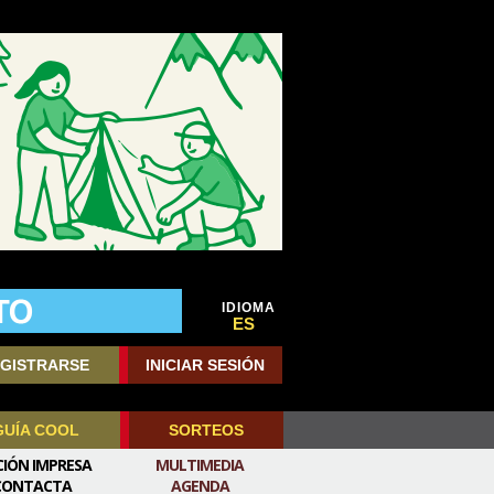
IDIOMA
ES
GISTRARSE
INICIAR SESIÓN
GUÍA COOL
SORTEOS
CIÓN IMPRESA
MULTIMEDIA
CONTACTA
AGENDA