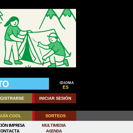
IDIOMA
ES
GISTRARSE
INICIAR SESIÓN
GUÍA COOL
SORTEOS
CIÓN IMPRESA
MULTIMEDIA
CONTACTA
AGENDA