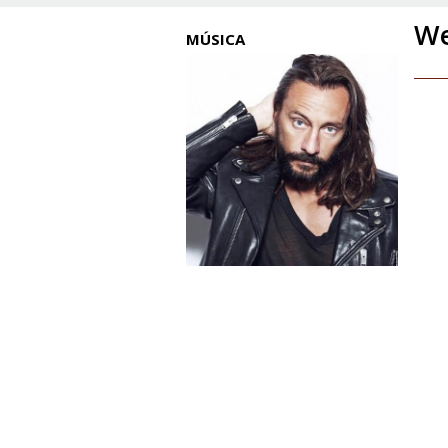
We
MÚSICA