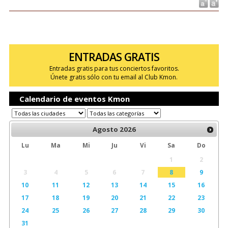
ENTRADAS GRATIS
Entradas gratis para tus conciertos favoritos.
Únete gratis sólo con tu email al Club Kmon.
Calendario de eventos Kmon
Agosto
2026
Lu
Ma
Mi
Ju
Vi
Sa
Do
1
2
3
4
5
6
7
8
9
10
11
12
13
14
15
16
17
18
19
20
21
22
23
24
25
26
27
28
29
30
31