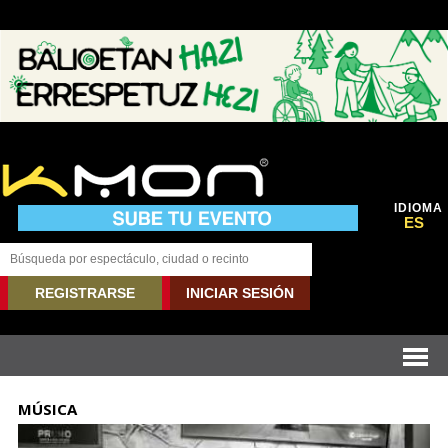
IDIOMA
ES
REGISTRARSE
INICIAR SESIÓN
MÚSICA