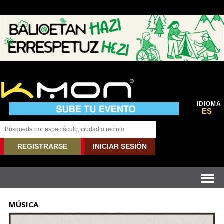
IDIOMA
ES
REGISTRARSE
INICIAR SESIÓN
MÚSICA