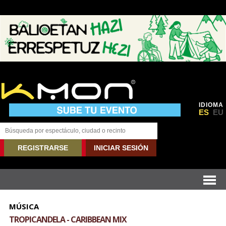
IDIOMA
ES
EU
REGISTRARSE
INICIAR SESIÓN
MÚSICA
TROPICANDELA - CARIBBEAN MIX