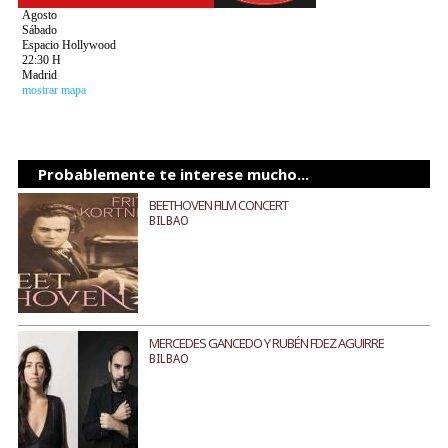
Agosto
Sábado
Espacio Hollywood
22:30 H
Madrid
mostrar mapa
Probablemente te interese mucho...
BEETHOVEN FILM CONCERT
BILBAO
MERCEDES GANCEDO Y RUBÉN FDEZ AGUIRRE
BILBAO