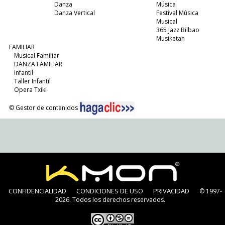
Danza
Música
Danza Vertical
Festival Música
Musical
365 Jazz Bilbao
Musiketan
FAMILIAR
Musical Familiar
DANZA FAMILIAR
Infantil
Taller Infantil
Opera Txiki
© Gestor de contenidos
CONFIDENCIALIDAD
CONDICIONES DE USO
PRIVACIDAD
© 1997-
2026. Todos los derechos reservados.