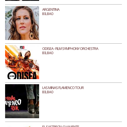
ARGENTINA
BILBAO
ODISEA - FILM SYMPHONY ORCHESTRA
BILBAO
LAS MINAS FLAMENCO TOUR
BILBAO
EL SASTRECILLO VALIENTE