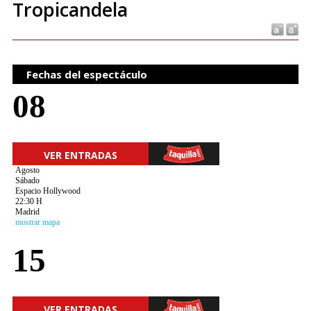
Tropicandela
Fechas del espectáculo
08
VER ENTRADAS
Agosto
Sábado
Espacio Hollywood
22:30 H
Madrid
mostrar mapa
15
VER ENTRADAS