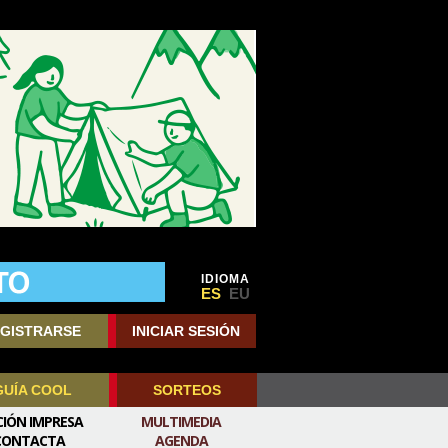
IDIOMA
ES
EU
GISTRARSE
INICIAR SESIÓN
GUÍA COOL
SORTEOS
CIÓN IMPRESA
MULTIMEDIA
CONTACTA
AGENDA