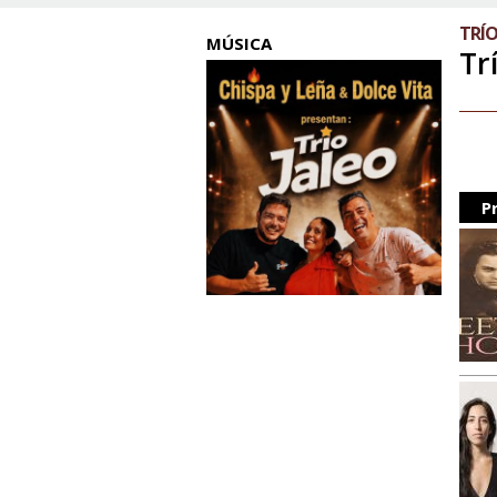
TRÍO
MÚSICA
Tr
P