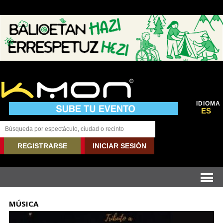
IDIOMA
ES
REGISTRARSE
INICIAR SESIÓN
MÚSICA