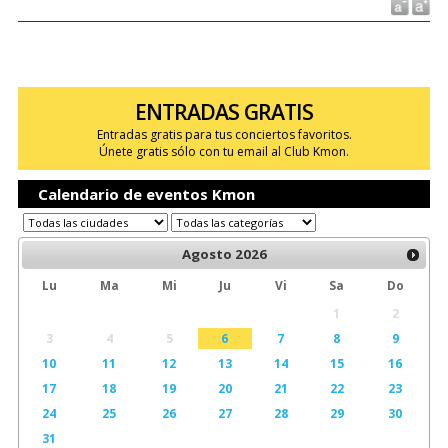
ENTRADAS GRATIS
Entradas gratis para tus conciertos favoritos.
Únete gratis sólo con tu email al Club Kmon.
Calendario de eventos Kmon
Agosto
2026
Lu
Ma
Mi
Ju
Vi
Sa
Do
1
2
3
4
5
6
7
8
9
10
11
12
13
14
15
16
17
18
19
20
21
22
23
24
25
26
27
28
29
30
31