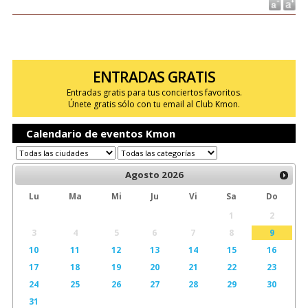
ENTRADAS GRATIS
Entradas gratis para tus conciertos favoritos.
Únete gratis sólo con tu email al Club Kmon.
Calendario de eventos Kmon
Agosto
2026
Lu
Ma
Mi
Ju
Vi
Sa
Do
1
2
3
4
5
6
7
8
9
10
11
12
13
14
15
16
17
18
19
20
21
22
23
24
25
26
27
28
29
30
31