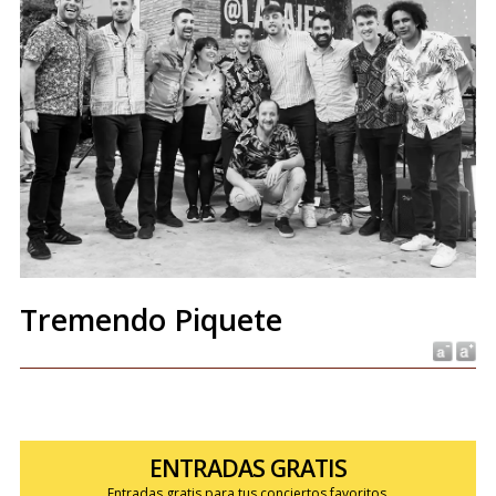
Tremendo Piquete
ENTRADAS GRATIS
Entradas gratis para tus conciertos favoritos.