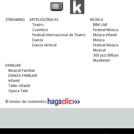
STREAMING
ARTES ESCÉNICAS
MÚSICA
Teatro
BBK LIVE
Cuartitos
Festival Música
Festival Internacional de Teatro
Música Infantil
Danza
Música
Danza Vertical
Festival Música
Musical
365 Jazz Bilbao
Musiketan
FAMILIAR
Musical Familiar
DANZA FAMILIAR
Infantil
Taller Infantil
Opera Txiki
© Gestor de contenidos