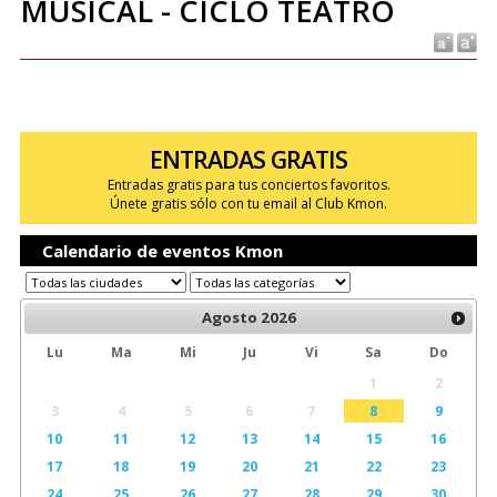
MUSICAL - CICLO TEATRO
ENTRADAS GRATIS
Entradas gratis para tus conciertos favoritos.
Únete gratis sólo con tu email al Club Kmon.
Calendario de eventos Kmon
Agosto
2026
Lu
Ma
Mi
Ju
Vi
Sa
Do
1
2
3
4
5
6
7
8
9
10
11
12
13
14
15
16
17
18
19
20
21
22
23
24
25
26
27
28
29
30