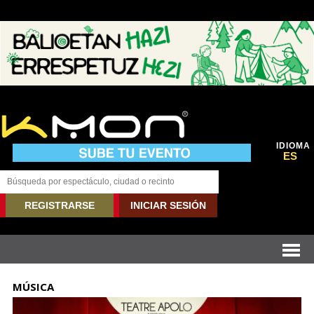
IDIOMA
ES
REGISTRARSE
INICIAR SESIÓN
MÚSICA