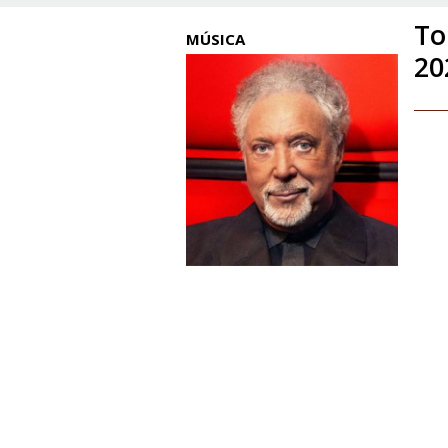
To
MÚSICA
20