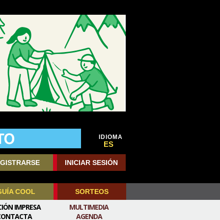
IDIOMA
ES
GISTRARSE
INICIAR SESIÓN
GUÍA COOL
SORTEOS
CIÓN IMPRESA
MULTIMEDIA
CONTACTA
AGENDA