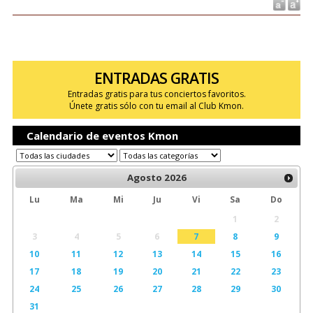
ENTRADAS GRATIS
Entradas gratis para tus conciertos favoritos.
Únete gratis sólo con tu email al Club Kmon.
Calendario de eventos Kmon
Agosto
2026
Lu
Ma
Mi
Ju
Vi
Sa
Do
1
2
3
4
5
6
7
8
9
10
11
12
13
14
15
16
17
18
19
20
21
22
23
24
25
26
27
28
29
30
31