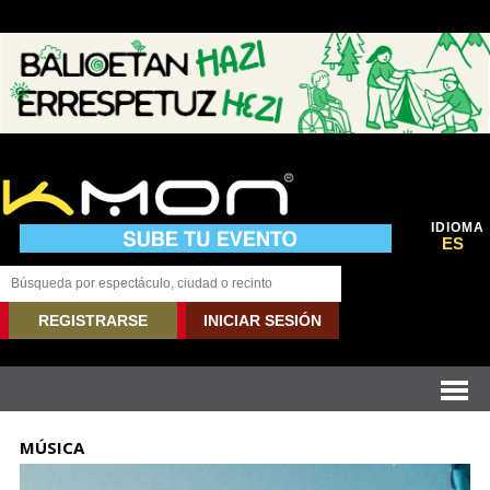
IDIOMA
ES
REGISTRARSE
INICIAR SESIÓN
MÚSICA