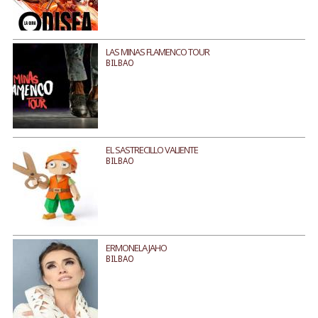
LAS MINAS FLAMENCO TOUR
BILBAO
EL SASTRECILLO VALIENTE
BILBAO
ERMONELA JAHO
BILBAO