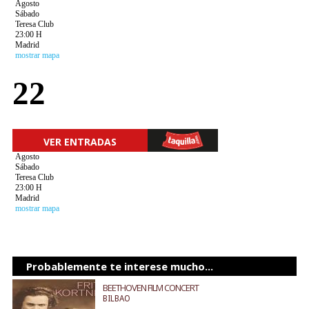
Agosto
Sábado
Teresa Club
23:00 H
Madrid
mostrar mapa
22
VER ENTRADAS
Agosto
Sábado
Teresa Club
23:00 H
Madrid
mostrar mapa
Probablemente te interese mucho...
BEETHOVEN FILM CONCERT
BILBAO