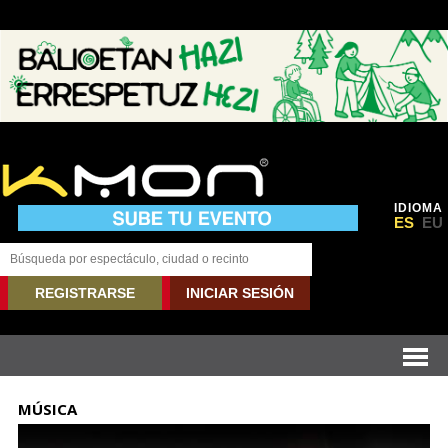
IDIOMA
ES
EU
REGISTRARSE
INICIAR SESIÓN
MÚSICA