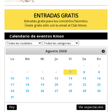
ENTRADAS GRATIS
Entradas gratis para tus conciertos favoritos.
Únete gratis sólo con tu email al Club Kmon.
Calendario de eventos Kmon
Agosto
2026
Lu
Ma
Mi
Ju
Vi
Sa
Do
1
2
3
4
5
6
7
8
9
10
11
12
13
14
15
16
17
18
19
20
21
22
23
24
25
26
27
28
29
30
31
Ver espectáculos
Hoy