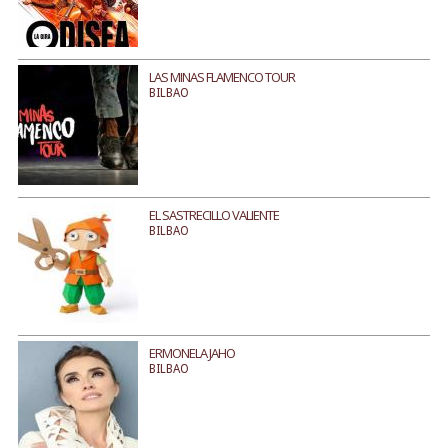
LAS MINAS FLAMENCO TOUR
BILBAO
EL SASTRECILLO VALIENTE
BILBAO
ERMONELA JAHO
BILBAO