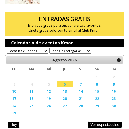
ENTRADAS GRATIS
Entradas gratis para tus conciertos favoritos.
Únete gratis sólo con tu email al Club Kmon.
Calendario de eventos Kmon
Agosto
2026
Lu
Ma
Mi
Ju
Vi
Sa
Do
1
2
3
4
5
6
7
8
9
10
11
12
13
14
15
16
17
18
19
20
21
22
23
24
25
26
27
28
29
30
31
Ver espectáculos
Hoy