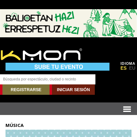
IDIOMA
ES
EU
REGISTRARSE
INICIAR SESIÓN
MÚSICA