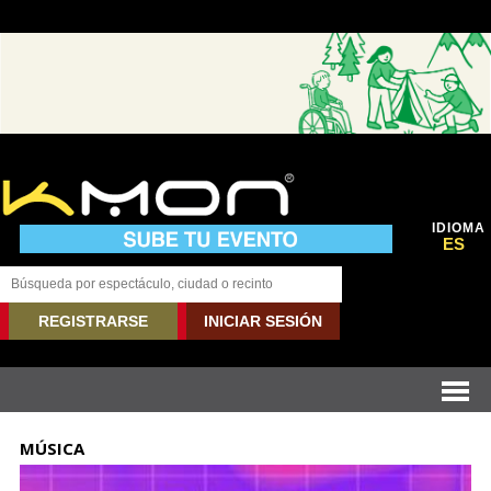
IDIOMA
ES
REGISTRARSE
INICIAR SESIÓN
MÚSICA