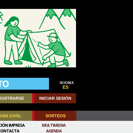
IDIOMA
ES
GISTRARSE
INICIAR SESIÓN
GUÍA COOL
SORTEOS
CIÓN IMPRESA
MULTIMEDIA
CONTACTA
AGENDA