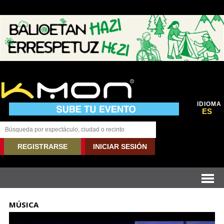
IDIOMA
ES
REGISTRARSE
INICIAR SESIÓN
MÚSICA