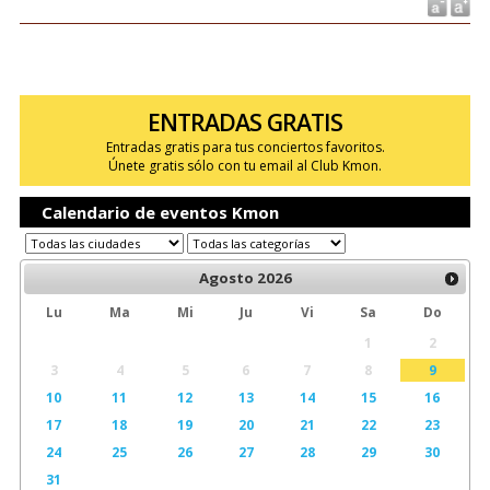
ENTRADAS GRATIS
Entradas gratis para tus conciertos favoritos.
Únete gratis sólo con tu email al Club Kmon.
Calendario de eventos Kmon
Agosto
2026
Lu
Ma
Mi
Ju
Vi
Sa
Do
1
2
3
4
5
6
7
8
9
10
11
12
13
14
15
16
17
18
19
20
21
22
23
24
25
26
27
28
29
30
31