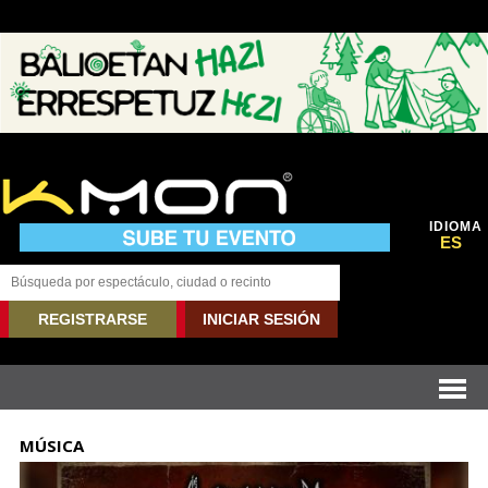
IDIOMA
ES
REGISTRARSE
INICIAR SESIÓN
MÚSICA