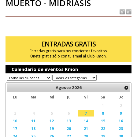
MUERTO - MIDRIASIS
ENTRADAS GRATIS
Entradas gratis para tus conciertos favoritos.
Únete gratis sólo con tu email al Club Kmon.
Calendario de eventos Kmon
Agosto
2026
Lu
Ma
Mi
Ju
Vi
Sa
Do
1
2
3
4
5
6
7
8
9
10
11
12
13
14
15
16
17
18
19
20
21
22
23
24
25
26
27
28
29
30