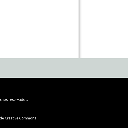
chos reservados.
l de Creative Commons