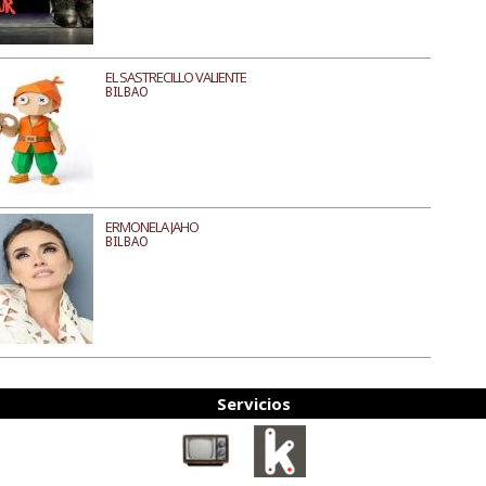
EL SASTRECILLO VALIENTE
BILBAO
ERMONELA JAHO
BILBAO
Servicios