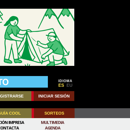
IDIOMA
ES
EU
GISTRARSE
INICIAR SESIÓN
GUÍA COOL
SORTEOS
CIÓN IMPRESA
MULTIMEDIA
CONTACTA
AGENDA