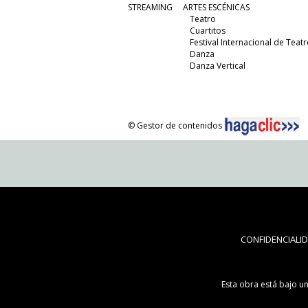
STREAMING
ARTES ESCÉNICAS
Teatro
Cuartitos
Festival Internacional de Teatr
Danza
Danza Vertical
© Gestor de contenidos
CONFIDENCIALI
Esta obra está bajo u