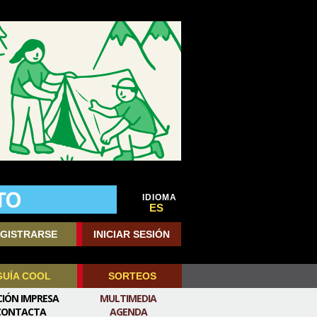
IDIOMA
ES
GISTRARSE
INICIAR SESIÓN
GUÍA COOL
SORTEOS
CIÓN IMPRESA
MULTIMEDIA
CONTACTA
AGENDA