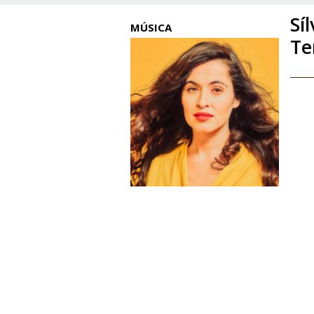
Sí
MÚSICA
Te