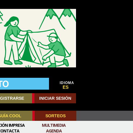
IDIOMA
ES
GISTRARSE
INICIAR SESIÓN
GUÍA COOL
SORTEOS
CIÓN IMPRESA
MULTIMEDIA
CONTACTA
AGENDA