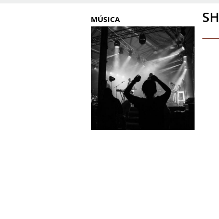
S
MÚSICA