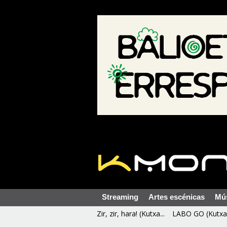
Streaming
Artes escénicas
Mú
Zir, zir, hara! (Kutxa...
LABO GO (Kutxa 