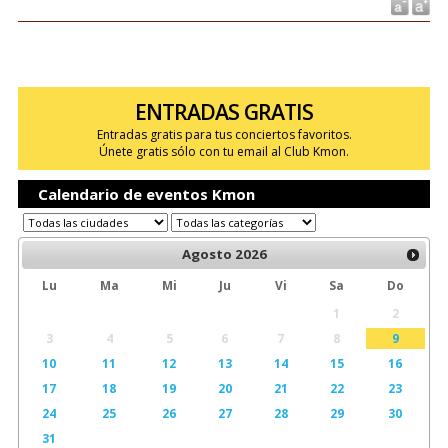
ENTRADAS GRATIS
Entradas gratis para tus conciertos favoritos.
Únete gratis sólo con tu email al Club Kmon.
Calendario de eventos Kmon
Agosto
2026
Lu
Ma
Mi
Ju
Vi
Sa
Do
1
2
3
4
5
6
7
8
9
10
11
12
13
14
15
16
17
18
19
20
21
22
23
24
25
26
27
28
29
30
31