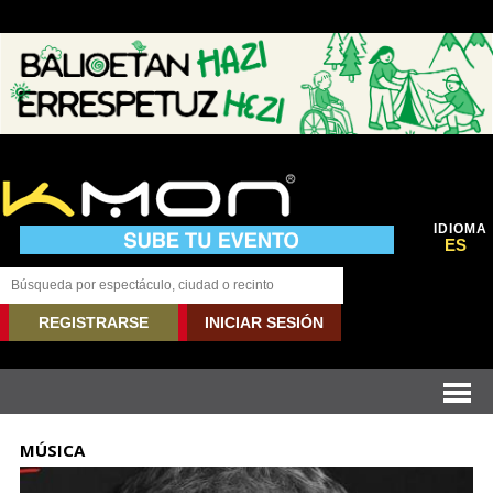
IDIOMA
ES
REGISTRARSE
INICIAR SESIÓN
MÚSICA