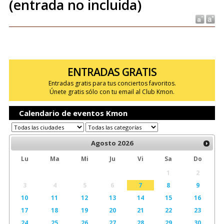
(entrada no incluida)
ENTRADAS GRATIS
Entradas gratis para tus conciertos favoritos.
Únete gratis sólo con tu email al Club Kmon.
Calendario de eventos Kmon
Agosto
2026
Lu
Ma
Mi
Ju
Vi
Sa
Do
1
2
3
4
5
6
7
8
9
10
11
12
13
14
15
16
17
18
19
20
21
22
23
24
25
26
27
28
29
30