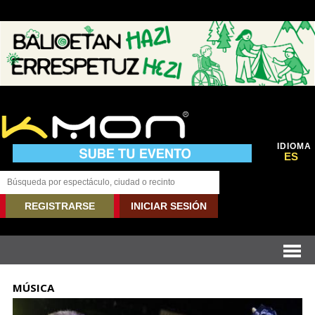
IDIOMA
ES
REGISTRARSE
INICIAR SESIÓN
MÚSICA