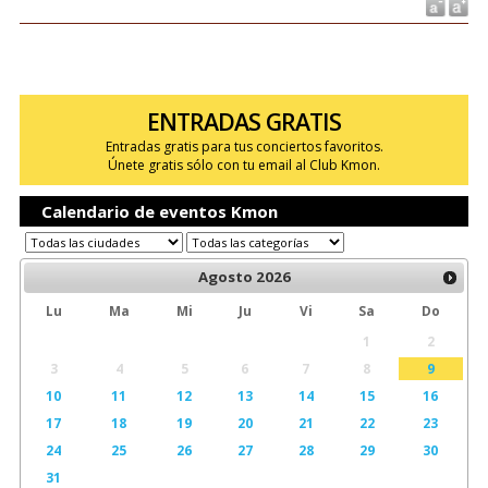
ENTRADAS GRATIS
Entradas gratis para tus conciertos favoritos.
Únete gratis sólo con tu email al Club Kmon.
Calendario de eventos Kmon
Agosto
2026
Lu
Ma
Mi
Ju
Vi
Sa
Do
1
2
3
4
5
6
7
8
9
10
11
12
13
14
15
16
17
18
19
20
21
22
23
24
25
26
27
28
29
30
31