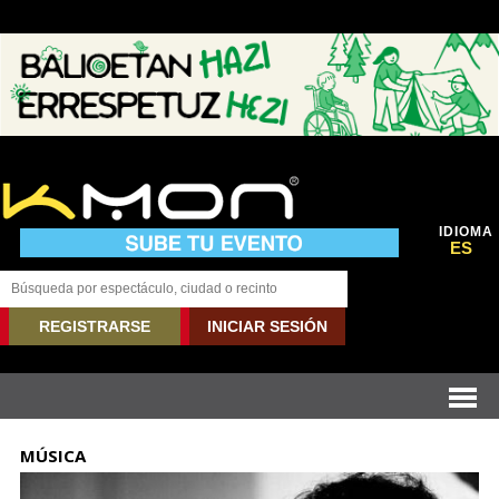
IDIOMA
ES
REGISTRARSE
INICIAR SESIÓN
MÚSICA