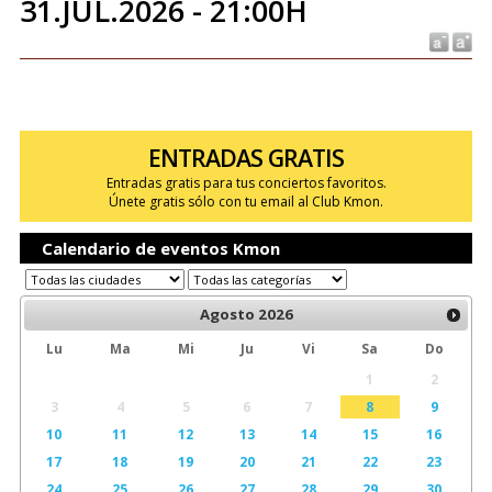
31.JUL.2026 - 21:00H
ENTRADAS GRATIS
Entradas gratis para tus conciertos favoritos.
Únete gratis sólo con tu email al Club Kmon.
Calendario de eventos Kmon
Agosto
2026
Lu
Ma
Mi
Ju
Vi
Sa
Do
1
2
3
4
5
6
7
8
9
10
11
12
13
14
15
16
17
18
19
20
21
22
23
24
25
26
27
28
29
30