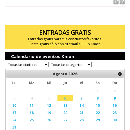
ENTRADAS GRATIS
Entradas gratis para tus conciertos favoritos.
Únete gratis sólo con tu email al Club Kmon.
Calendario de eventos Kmon
Agosto
2026
Lu
Ma
Mi
Ju
Vi
Sa
Do
1
2
3
4
5
6
7
8
9
10
11
12
13
14
15
16
17
18
19
20
21
22
23
24
25
26
27
28
29
30
31