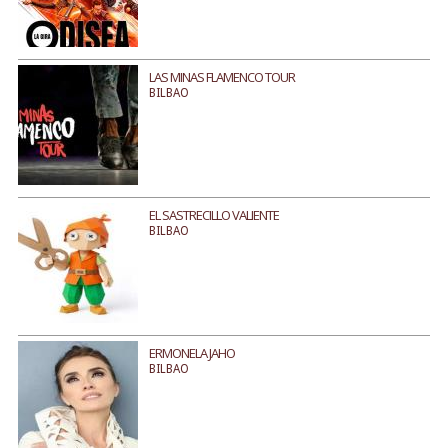
LAS MINAS FLAMENCO TOUR
BILBAO
EL SASTRECILLO VALIENTE
BILBAO
ERMONELA JAHO
BILBAO