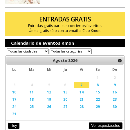
ENTRADAS GRATIS
Entradas gratis para tus conciertos favoritos.
Únete gratis sólo con tu email al Club Kmon.
Calendario de eventos Kmon
Agosto
2026
Lu
Ma
Mi
Ju
Vi
Sa
Do
1
2
3
4
5
6
7
8
9
10
11
12
13
14
15
16
17
18
19
20
21
22
23
24
25
26
27
28
29
30
31
Ver espectáculos
Hoy