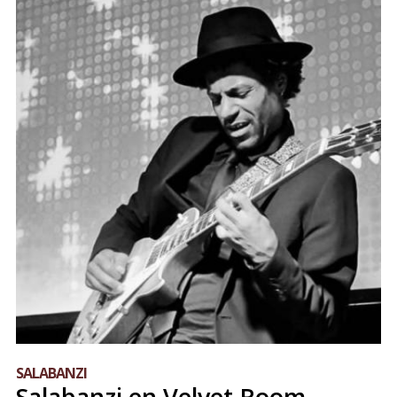
SALABANZI
Salabanzi en Velvet Room