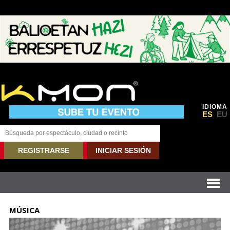
IDIOMA
ES
EU
REGISTRARSE
INICIAR SESIÓN
MÚSICA