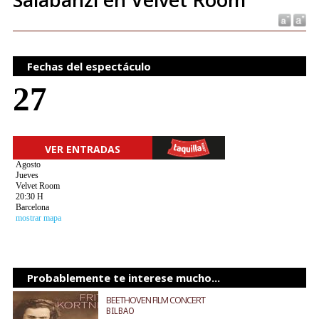
Fechas del espectáculo
27
VER ENTRADAS
Agosto
Jueves
Velvet Room
20:30 H
Barcelona
mostrar mapa
Probablemente te interese mucho...
BEETHOVEN FILM CONCERT
BILBAO