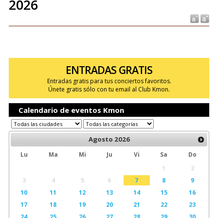
2026
ENTRADAS GRATIS
Entradas gratis para tus conciertos favoritos.
Únete gratis sólo con tu email al Club Kmon.
Calendario de eventos Kmon
Agosto
2026
Lu
Ma
Mi
Ju
Vi
Sa
Do
1
2
3
4
5
6
7
8
9
10
11
12
13
14
15
16
17
18
19
20
21
22
23
24
25
26
27
28
29
30