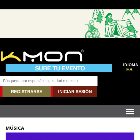
IDIOMA
ES
REGISTRARSE
INICIAR SESIÓN
MÚSICA