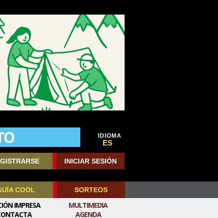
IDIOMA
ES
GISTRARSE
INICIAR SESIÓN
GUÍA COOL
SORTEOS
CIÓN IMPRESA
MULTIMEDIA
CONTACTA
AGENDA