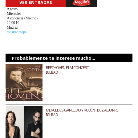
VER ENTRADAS
Agosto
Miércoles
A concretar (Madrid)
22:00 H
Madrid
mostrar mapa
Probablemente te interese mucho...
BEETHOVEN FILM CONCERT
BILBAO
MERCEDES GANCEDO Y RUBÉN FDEZ AGUIRRE
BILBAO