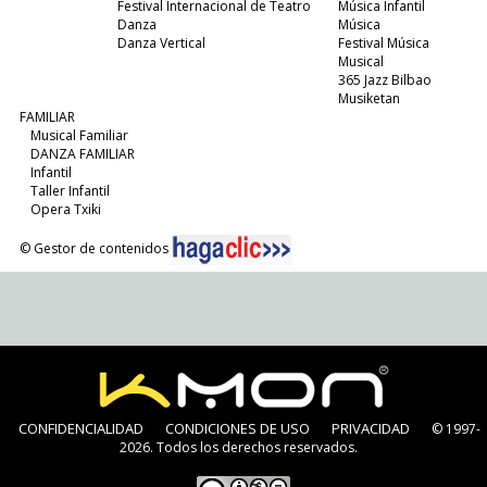
Festival Internacional de Teatro
Música Infantil
Danza
Música
Danza Vertical
Festival Música
Musical
365 Jazz Bilbao
Musiketan
FAMILIAR
Musical Familiar
DANZA FAMILIAR
Infantil
Taller Infantil
Opera Txiki
© Gestor de contenidos
CONFIDENCIALIDAD
CONDICIONES DE USO
PRIVACIDAD
© 1997-
2026. Todos los derechos reservados.