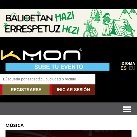
IDIOMA
ES
EU
REGISTRARSE
INICIAR SESIÓN
MÚSICA