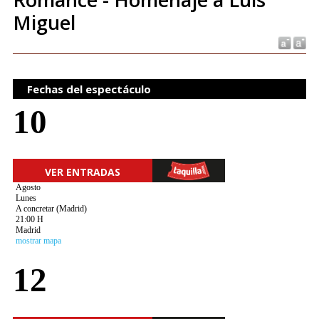
Miguel
Fechas del espectáculo
10
VER ENTRADAS
Agosto
Lunes
A concretar (Madrid)
21:00 H
Madrid
mostrar mapa
12