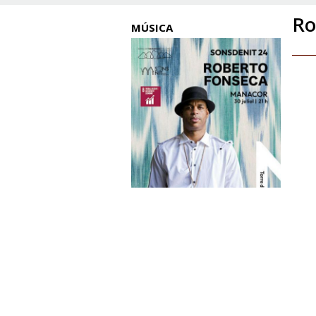
Ro
MÚSICA