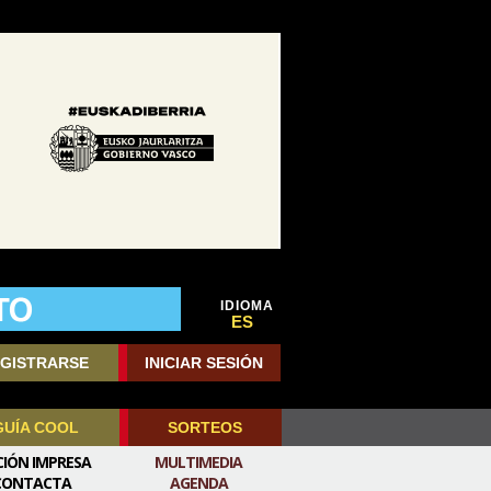
IDIOMA
ES
GISTRARSE
INICIAR SESIÓN
GUÍA COOL
SORTEOS
CIÓN IMPRESA
MULTIMEDIA
CONTACTA
AGENDA