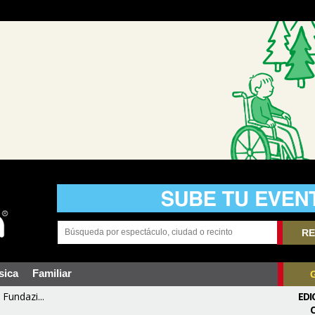
RE
sica
Familiar
Fundazi...
EDI