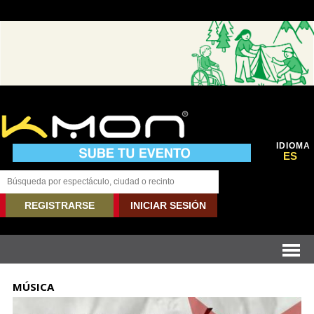
IDIOMA
ES
REGISTRARSE
INICIAR SESIÓN
MÚSICA