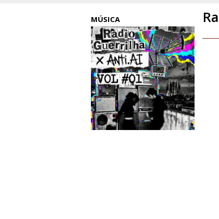
Ra
MÚSICA