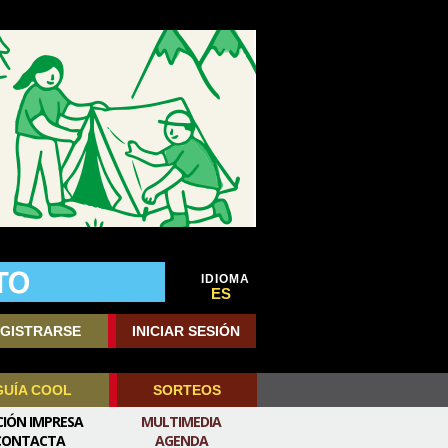
IDIOMA
ES
GISTRARSE
INICIAR SESIÓN
GUÍA COOL
SORTEOS
CIÓN IMPRESA
MULTIMEDIA
CONTACTA
AGENDA