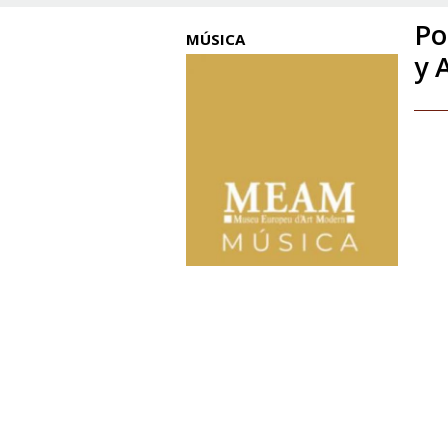
Po
MÚSICA
y 