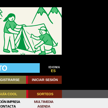
IDIOMA
ES
GISTRARSE
INICIAR SESIÓN
GUÍA COOL
SORTEOS
CIÓN IMPRESA
MULTIMEDIA
CONTACTA
AGENDA