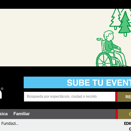
RE
sica
Familiar
Fundazi...
EDI