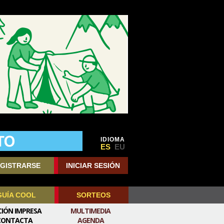
IDIOMA
ES
EU
GISTRARSE
INICIAR SESIÓN
GUÍA COOL
SORTEOS
CIÓN IMPRESA
MULTIMEDIA
CONTACTA
AGENDA