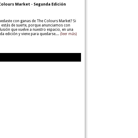
Colours Market - Segunda Edición
uedaste con ganas de The Colours Market? Si
í, estás de suerte, porque anunciamos con
lusión que vuelve a nuestro espacio, en una
da edición y viene para quedarse....
(leer más)