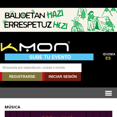
IDIOMA
ES
REGISTRARSE
INICIAR SESIÓN
MÚSICA