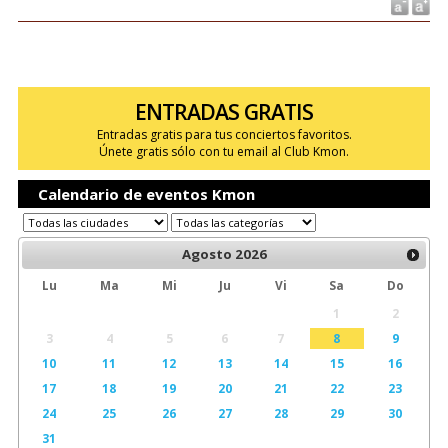
ENTRADAS GRATIS
Entradas gratis para tus conciertos favoritos.
Únete gratis sólo con tu email al Club Kmon.
Calendario de eventos Kmon
Agosto
2026
Lu
Ma
Mi
Ju
Vi
Sa
Do
1
2
3
4
5
6
7
8
9
10
11
12
13
14
15
16
17
18
19
20
21
22
23
24
25
26
27
28
29
30
31