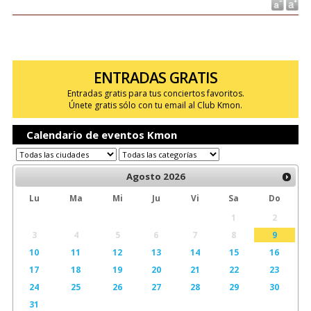
ENTRADAS GRATIS
Entradas gratis para tus conciertos favoritos.
Únete gratis sólo con tu email al Club Kmon.
Calendario de eventos Kmon
Agosto
2026
Lu
Ma
Mi
Ju
Vi
Sa
Do
1
2
3
4
5
6
7
8
9
10
11
12
13
14
15
16
17
18
19
20
21
22
23
24
25
26
27
28
29
30
31