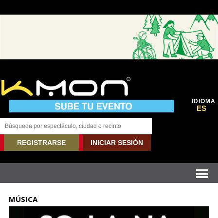
IDIOMA
ES
REGISTRARSE
INICIAR SESIÓN
MÚSICA