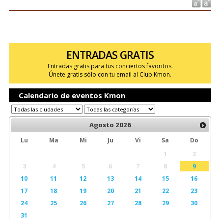
ENTRADAS GRATIS
Entradas gratis para tus conciertos favoritos.
Únete gratis sólo con tu email al Club Kmon.
Calendario de eventos Kmon
Agosto
2026
Lu
Ma
Mi
Ju
Vi
Sa
Do
1
2
3
4
5
6
7
8
9
10
11
12
13
14
15
16
17
18
19
20
21
22
23
24
25
26
27
28
29
30
31