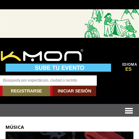
IDIOMA
ES
REGISTRARSE
INICIAR SESIÓN
MÚSICA