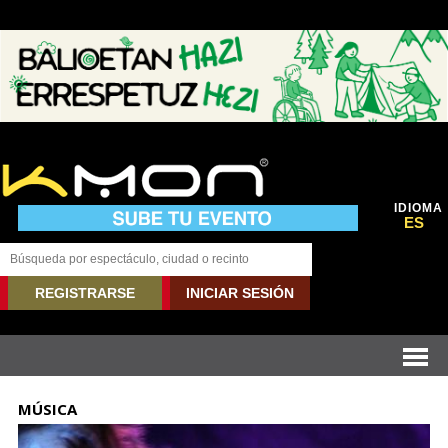
IDIOMA
ES
REGISTRARSE
INICIAR SESIÓN
MÚSICA