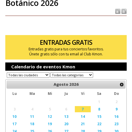
Botánico 2026
ENTRADAS GRATIS
Entradas gratis para tus conciertos favoritos.
Únete gratis sólo con tu email al Club Kmon.
Calendario de eventos Kmon
Agosto
2026
Lu
Ma
Mi
Ju
Vi
Sa
Do
1
2
3
4
5
6
7
8
9
10
11
12
13
14
15
16
17
18
19
20
21
22
23
24
25
26
27
28
29
30