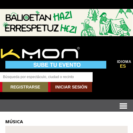
IDIOMA
ES
REGISTRARSE
INICIAR SESIÓN
MÚSICA