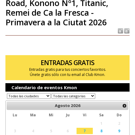
Road, Konono Nº1, Titanic,
Remei de Ca la Fresca -
Primavera a la Ciutat 2026
ENTRADAS GRATIS
Entradas gratis para tus conciertos favoritos.
Únete gratis sólo con tu email al Club Kmon.
Calendario de eventos Kmon
Agosto
2026
Lu
Ma
Mi
Ju
Vi
Sa
Do
1
2
3
4
5
6
7
8
9