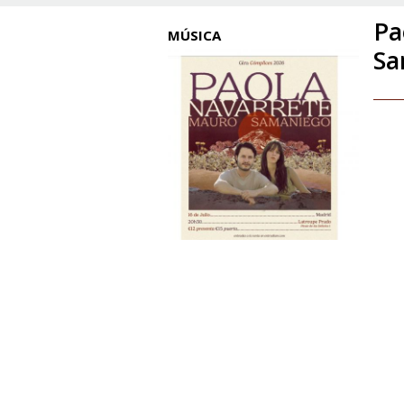
Pa
MÚSICA
Sa