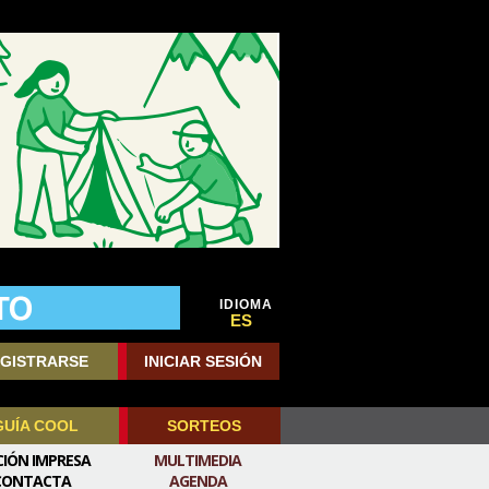
IDIOMA
ES
GISTRARSE
INICIAR SESIÓN
GUÍA COOL
SORTEOS
CIÓN IMPRESA
MULTIMEDIA
CONTACTA
AGENDA