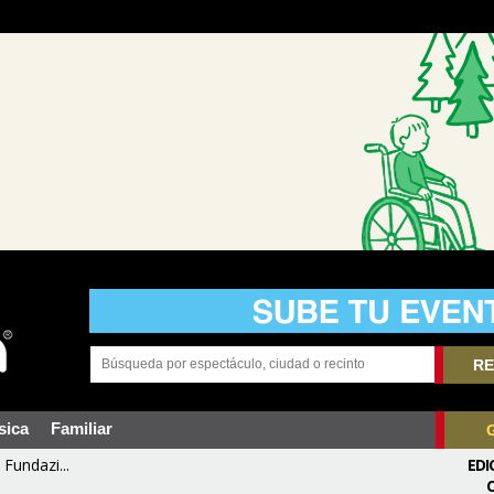
RE
sica
Familiar
Fundazi...
EDI