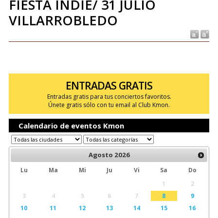
FIESTA INDIE/ 31 JULIO
VILLARROBLEDO
ENTRADAS GRATIS
Entradas gratis para tus conciertos favoritos.
Únete gratis sólo con tu email al Club Kmon.
Calendario de eventos Kmon
Agosto
2026
Lu
Ma
Mi
Ju
Vi
Sa
Do
1
2
3
4
5
6
7
8
9
10
11
12
13
14
15
16