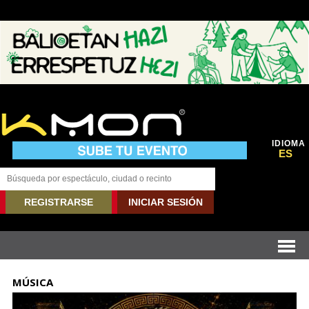
IDIOMA
ES
REGISTRARSE
INICIAR SESIÓN
MÚSICA