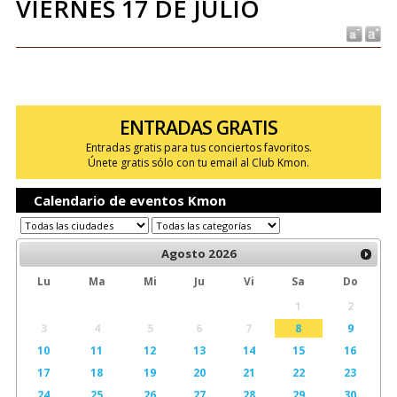
VIERNES 17 DE JULIO
ENTRADAS GRATIS
Entradas gratis para tus conciertos favoritos.
Únete gratis sólo con tu email al Club Kmon.
Calendario de eventos Kmon
Agosto
2026
Lu
Ma
Mi
Ju
Vi
Sa
Do
1
2
3
4
5
6
7
8
9
10
11
12
13
14
15
16
17
18
19
20
21
22
23
24
25
26
27
28
29
30