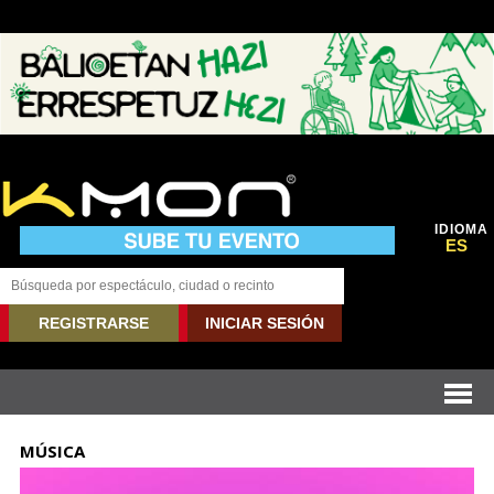
IDIOMA
ES
REGISTRARSE
INICIAR SESIÓN
MÚSICA