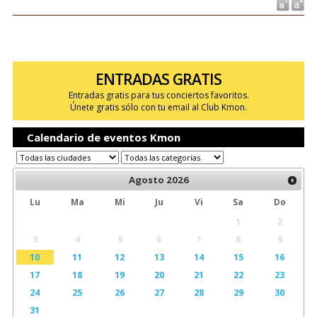
ENTRADAS GRATIS
Entradas gratis para tus conciertos favoritos.
Únete gratis sólo con tu email al Club Kmon.
Calendario de eventos Kmon
Agosto
2026
Lu
Ma
Mi
Ju
Vi
Sa
Do
1
2
3
4
5
6
7
8
9
10
11
12
13
14
15
16
17
18
19
20
21
22
23
24
25
26
27
28
29
30
31