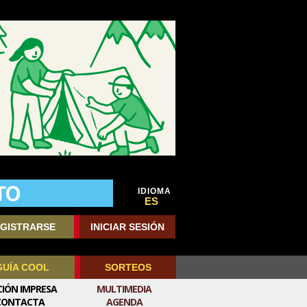
IDIOMA
ES
GISTRARSE
INICIAR SESIÓN
GUÍA COOL
SORTEOS
CIÓN IMPRESA
MULTIMEDIA
CONTACTA
AGENDA