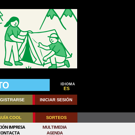
IDIOMA
ES
GISTRARSE
INICIAR SESIÓN
GUÍA COOL
SORTEOS
CIÓN IMPRESA
MULTIMEDIA
CONTACTA
AGENDA